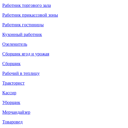
Работник торгового зала
Работник прикассовой зоны
Работник гостиницы
Кухонный работник
Озеленитель
Сборщик ягод и урожая
Сборщик
Рабочий в теплицу
Тракторист
Кассир
Уборщик
Мерчандайзер
Товаровед