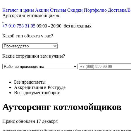
Каталог и цены
Акции
Отзывы
Скидки
Портфолио
Доставка/В
Аутсорсинг котломойщиков
+7 910 758 31 95
09:00 - 20:00, без выходных
Какой тип объекта у вас?
Какие сотрудники вам нужны?
Без предоплаты
Аккредитация в Роструде
Весь документооборот
Аутсорсинг котломойщиков
Прайс обновлён 17 декабря