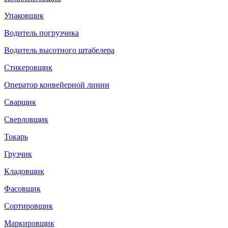
Упаковщик
Водитель погрузчика
Водитель высотного штабелера
Стикеровщик
Оператор конвейерной линии
Сварщик
Сверловщик
Токарь
Грузчик
Кладовщик
Фасовщик
Сортировщик
Маркировщик