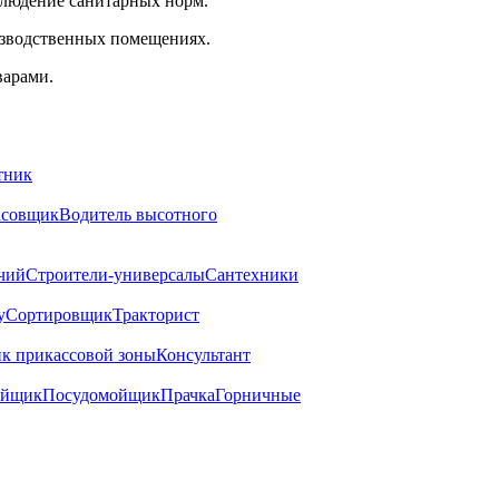
блюдение санитарных норм.
изводственных помещениях.
варами.
тник
совщик
Водитель высотного
чий
Строители-универсалы
Сантехники
у
Сортировщик
Тракторист
к прикассовой зоны
Консультант
ойщик
Посудомойщик
Прачка
Горничные