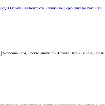
ыезд
О компании
Контакты
Реквизиты
Сертификаты
Вакансии
Позвоним Вам, чтобы уточнить детали. Это ни к чему Вас н