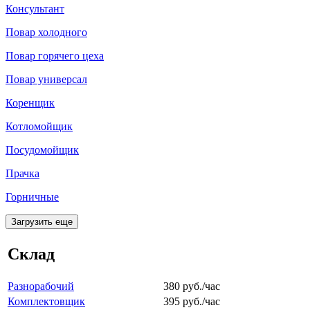
Консультант
Повар холодного
Повар горячего цеха
Повар универсал
Коренщик
Котломойщик
Посудомойщик
Прачка
Горничные
Загрузить еще
Склад
Разнорабочий
380 руб./час
Комплектовщик
395 руб./час