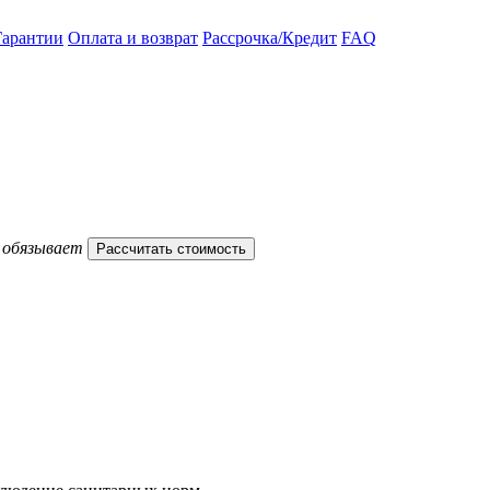
Гарантии
Оплата и возврат
Рассрочка/Кредит
FAQ
е обязывает
Рассчитать стоимость