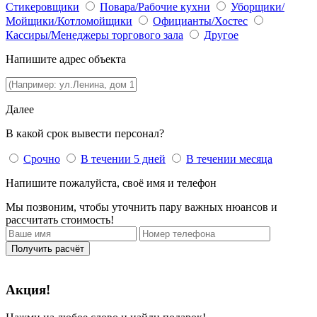
Стикеровщики
Повара/Рабочие кухни
Уборщики/
Мойщики/Котломойщики
Официанты/Хостес
Кассиры/Менеджеры торгового зала
Другое
Напишите адрес объекта
Далее
В какой срок вывести персонал?
Срочно
В течении 5 дней
В течении месяца
Напишите пожалуйста, своё имя и телефон
Мы позвоним, чтобы уточнить пару важных нюансов и
рассчитать стоимость!
Получить расчёт
Акция!