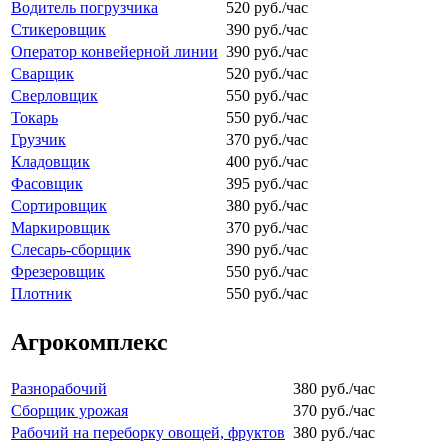
Водитель погрузчика
520 руб./час
Стикеровщик
390 руб./час
Оператор конвейерной линии
390 руб./час
Сварщик
520 руб./час
Сверловщик
550 руб./час
Токарь
550 руб./час
Грузчик
370 руб./час
Кладовщик
400 руб./час
Фасовщик
395 руб./час
Сортировщик
380 руб./час
Маркировщик
370 руб./час
Слесарь-сборщик
390 руб./час
Фрезеровщик
550 руб./час
Плотник
550 руб./час
Агрокомплекс
Разнорабочий
380 руб./час
Сборщик урожая
370 руб./час
Рабочий на переборку овощей, фруктов
380 руб./час