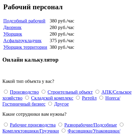
Рабочий персонал
Подсобный рабочий
380 руб./час
Дворник
280 руб./час
Уборщик
280 руб./час
Асфальтоукладчик
375 руб./час
Уборщик территории
380 руб./час
Онлайн
калькулятор
Какой тип объекта у вас?
Производство
Строительный объект
АПК/Сельское
хозяйство
Складской комплекс
Ритейл
Horeca/
Гостиничный бизнес
Другое
Какие сотрудники вам нужны?
Рабочие производства
Разнорабочие/Подсобные
Комплектовщики/Грузчики
Фасовщики/Упаковщики/