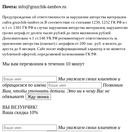
Почта:
info@gruzchik-tambov.ru
Предупреждение об ответственности за нарушение авторства материалов
сайта gruzchik-tambov.ru В соответствие со статьями 1250, 1252 ГК РФ и с
п.1 ст. 1301 ГК РФ в случае нарушения авторства материалов, нарушителю
грозит штраф от десяти тысяч рублей до пяти миллионов рублей.
Дополнительно ч.1 ст.146 УК РФ регламентирует ответственность за
присвоение авторства (плагиат) с штрафом от 200 тыс. руб. и вплоть до
ареста до 6 месяцев. Сайт носит информационный характер и не является
публичной офертой, определяемой положениями ГК РФ.
Мы вам перезвоним в
течении 10 минут
Мы уважаем своих клиентов и
обращаемся по имени
Позвоним
Вам, чтобы уточнить детали. Это ни к чему Вас не
обязывает
Жду звонка
ВЫ ВЕЗУНЧИК!
Ваша скидка 10%
Мы уважаем своих клиентов и