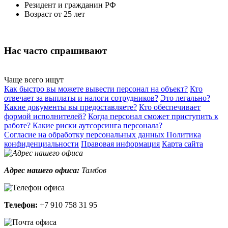
Резидент и гражданин РФ
Возраст от 25 лет
Нас часто
спрашивают
Чаще всего ищут
Как быстро вы можете вывести персонал на объект?
Кто
отвечает за выплаты и налоги сотрудников?
Это легально?
Какие документы вы предоставляете?
Кто обеспечивает
формой исполнителей?
Когда персонал сможет приступить к
работе?
Какие риски аутсорсинга персонала?
Согласие на обработку персональных данных
Политика
конфиденциальности
Правовая информация
Карта сайта
Адрес нашего офиса:
Тамбов
Телефон:
+7 910 758 31 95