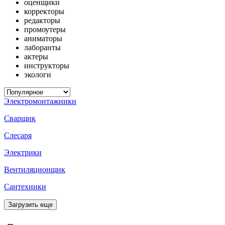
оценщики
корректоры
редакторы
промоутеры
аниматоры
лаборанты
актеры
инструкторы
экологи
Электромонтажники
Сварщик
Слесаря
Электрики
Вентиляционщик
Сантехники
Загрузить еще