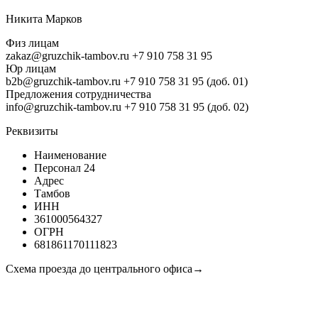
Никита Марков
Физ лицам
zakaz@gruzchik-tambov.ru
+7 910 758 31 95
Юр лицам
b2b@gruzchik-tambov.ru
+7 910 758 31 95 (доб. 01)
Предложения сотрудничества
info@gruzchik-tambov.ru
+7 910 758 31 95 (доб. 02)
Реквизиты
Наименование
Персонал 24
Адрес
Тамбов
ИНН
361000564327
ОГРН
681861170111823
Схема проезда до центрального офиса→