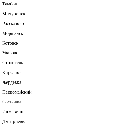
Тамбов
Мичуринск
Рассказово
Моршанск
Котовск
Уварово
Строитель
Кирсанов
Жердевка
Первомайский
Сосновка
Инжавино
Дмитриевка