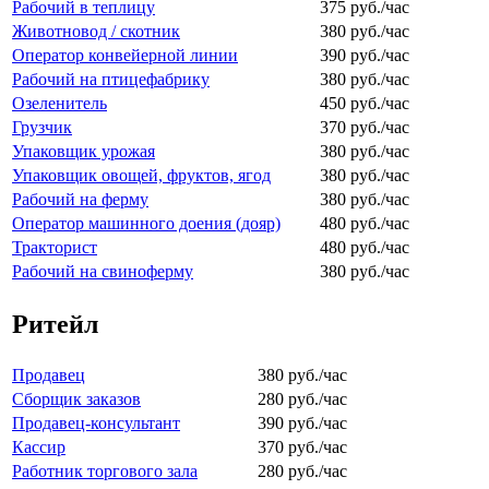
Рабочий в теплицу
375 руб./час
Животновод / скотник
380 руб./час
Оператор конвейерной линии
390 руб./час
Рабочий на птицефабрику
380 руб./час
Озеленитель
450 руб./час
Грузчик
370 руб./час
Упаковщик урожая
380 руб./час
Упаковщик овощей, фруктов, ягод
380 руб./час
Рабочий на ферму
380 руб./час
Оператор машинного доения (дояр)
480 руб./час
Тракторист
480 руб./час
Рабочий на свиноферму
380 руб./час
Ритейл
Продавец
380 руб./час
Сборщик заказов
280 руб./час
Продавец-консультант
390 руб./час
Кассир
370 руб./час
Работник торгового зала
280 руб./час