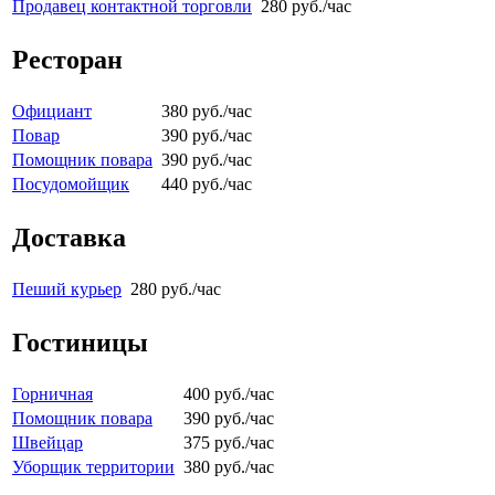
Продавец контактной торговли
280 руб./час
Ресторан
Официант
380 руб./час
Повар
390 руб./час
Помощник повара
390 руб./час
Посудомойщик
440 руб./час
Доставка
Пеший курьер
280 руб./час
Гостиницы
Горничная
400 руб./час
Помощник повара
390 руб./час
Швейцар
375 руб./час
Уборщик территории
380 руб./час