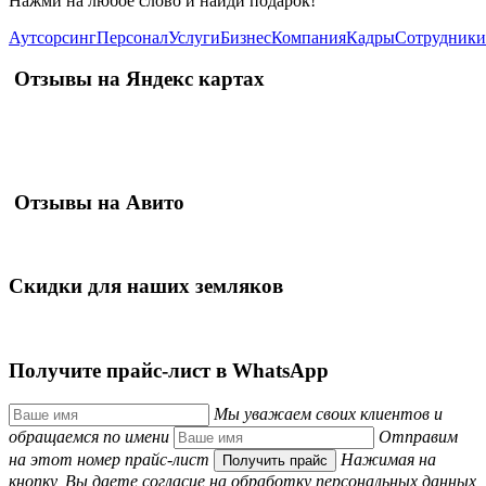
Нажми на любое слово и найди подарок!
Аутсорсинг
Персонал
Услуги
Бизнес
Компания
Кадры
Сотрудники
Отзывы
на Яндекс картах
Отзывы
на Авито
Скидки
для наших земляков
Получите
прайс-лист
в WhatsApp
Мы уважаем своих клиентов и
обращаемся по имени
Отправим
на этот номер прайс-лист
Нажимая на
Получить прайс
кнопку, Вы даете согласие на обработку персональных данных